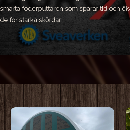
smarta foderputtaren som sparar tid och öka
äde för starka skördar