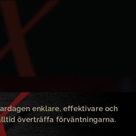
vardagen enklare, effektivare och
lltid överträffa förväntningarna.