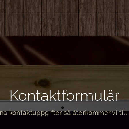
Kontaktformulär
a kontaktuppgifter så återkommer vi till d