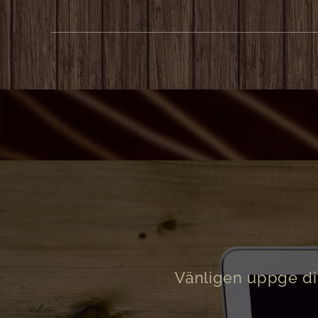
Vänligen uppge din