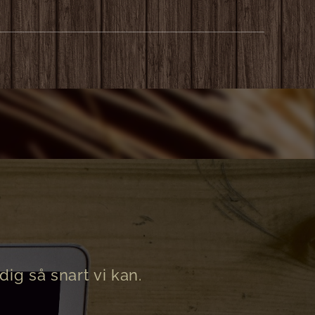
ig så snart vi kan.