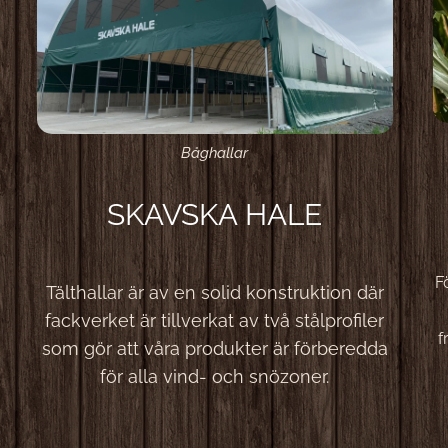
Båghallar
SKAVSKA HALE
F
Tälthallar är av en solid konstruktion där
fackverket är tillverkat av två stålprofiler
f
som gör att våra produkter är förberedda
för alla vind- och snözoner.