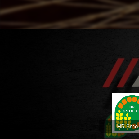
HR Smol