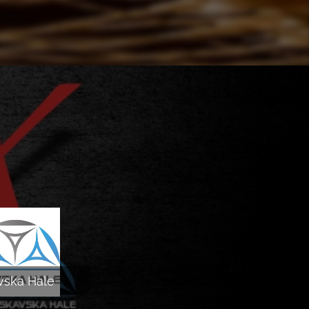
vska Hale