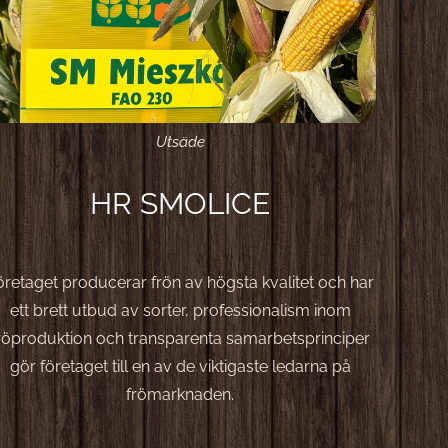
Utsäde
HR SMOLICE
öretaget producerar frön av högsta kvalitet och har
ett brett utbud av sorter, professionalism inom
röproduktion och transparenta samarbetsprinciper
gör företaget till en av de viktigaste ledarna på
frömarknaden.